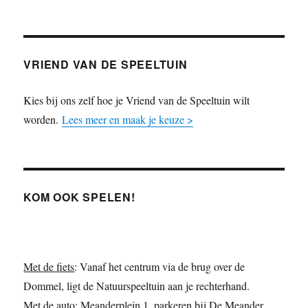
VRIEND VAN DE SPEELTUIN
Kies bij ons zelf hoe je Vriend van de Speeltuin wilt
worden.
Lees meer en maak je keuze >
KOM OOK SPELEN!
Met de fiets
: Vanaf het centrum via de brug over de
Dommel, ligt de Natuurspeeltuin aan je rechterhand.
Met de auto
: Meanderplein 1, parkeren bij De Meander.