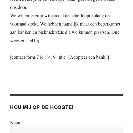
ons door.
We willen je erop wijzen dat de actie loopt zolang de
voorraad strekt. We hebben namelijk maar een beperkte set
aan banken en picknicktafels die we kunnen plaatsen. Dus
wees er snel bij!
[contact-form-7 id=”419″ title=”Adopteer een bank”]
HOU MIJ OP DE HOOGTE!
Naam